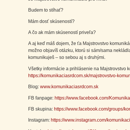
Budem to stíhať?
Mám dosť skúseností?
A čo ak mám skúseností priveľa?
A aj keď máš dojem, že ťa Majstrovstvo komunikác
možno objavíš otázku, ktorú si sám/sama neklád
komunikuješ – so sebou aj s druhými.
Všetky informácie a prihlásenie na Majstrovstvo 
https://komunikaciasrdcom.sk/majstrovstvo-komun
Blog:
www.komunikaciasrdcom.sk
FB fanpage:
https://www.facebook.com/Komunik
FB skupina:
https://www.facebook.com/groups/k
Instagram:
https://www.instagram.com/komunikac