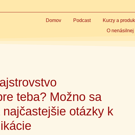
Domov
Podcast
Kurzy a produk
O nenásilnej
ajstrovstvo
 pre teba? Možno sa
najčastejšie otázky k
ikácie