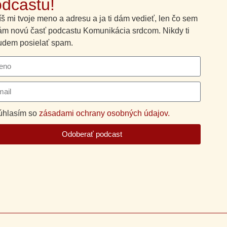
dcastu!
š mi tvoje meno a adresu a ja ti dám vedieť, len čo sem
ám novú časť podcastu Komunikácia srdcom. Nikdy ti
dem posielať spam.
úhlasím so
zásadami ochrany osobných údajov.
Odoberať podcast