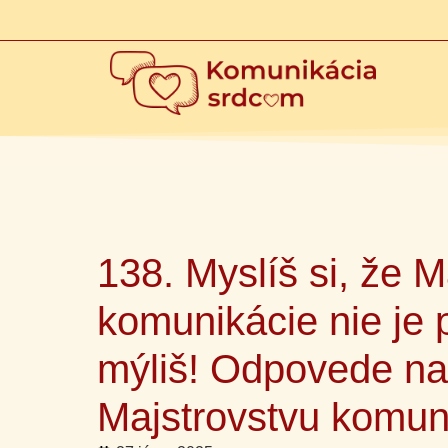
138. Myslíš si, že M
komunikácie nie je
mýliš! Odpovede na 
Majstrovstvu komun