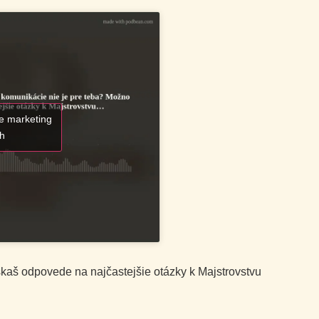
ie marketing
ah
kaš odpovede na najčastejšie otázky k Majstrovstvu