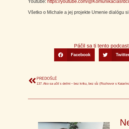
Youtube:
https://youtube.com/@Komunikaciasrd
Všetko o Michale a jej projekte Umenie dialógu si
Páčil sa ti tento podcast
Facebook
Twitte
PREDOŠLÉ
Ne