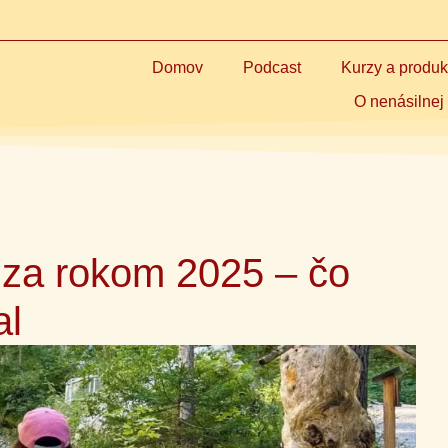
Domov
Podcast
Kurzy a produk
O nenásilnej
 za rokom 2025 – čo
al