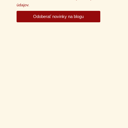
údajov.
Odoberať novinky na blogu