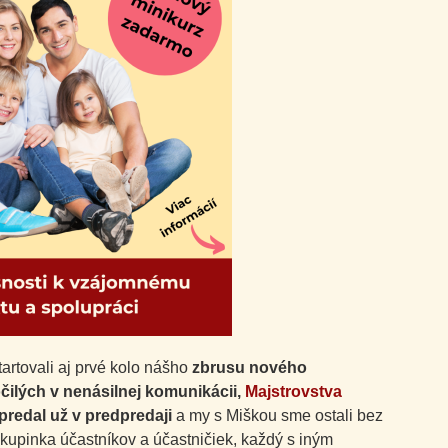
artovali aj prvé kolo nášho
zbrusu nového
lých v nenásilnej komunikácii,
Majstrovstva
predal už v predpredaji
a my s Miškou sme ostali bez
 skupinka účastníkov a účastničiek, každý s iným