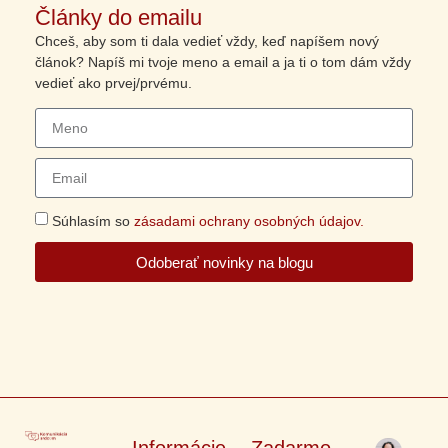
Články do emailu
Chceš, aby som ti dala vedieť vždy, keď napíšem nový
článok? Napíš mi tvoje meno a email a ja ti o tom dám vždy
vedieť ako prvej/prvému.
Súhlasím so
zásadami ochrany osobných údajov.
Odoberať novinky na blogu