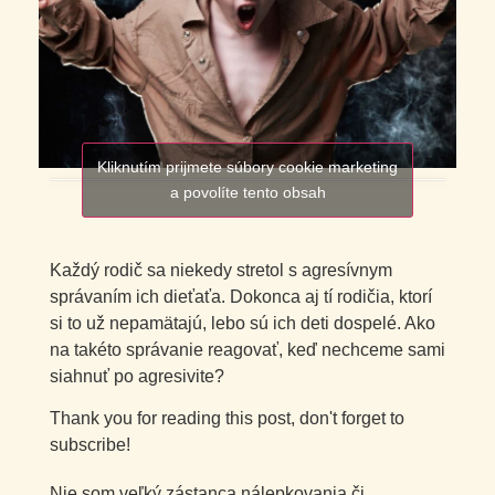
Kliknutím prijmete súbory cookie marketing
a povolíte tento obsah
Každý rodič sa niekedy stretol s agresívnym
správaním ich dieťaťa. Dokonca aj tí rodičia, ktorí
si to už nepamätajú, lebo sú ich deti dospelé. Ako
na takéto správanie reagovať, keď nechceme sami
siahnuť po agresivite?
Thank you for reading this post, don't forget to
subscribe!
Nie som veľký zástanca nálepkovania či