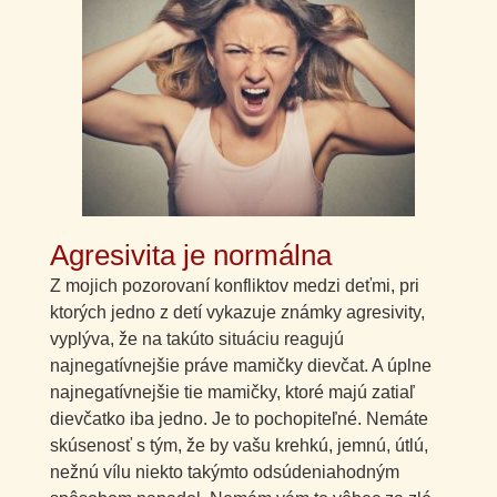
Agresivita je normálna
Z mojich pozorovaní konfliktov medzi deťmi, pri
ktorých jedno z detí vykazuje známky agresivity,
vyplýva, že na takúto situáciu reagujú
najnegatívnejšie práve mamičky dievčat. A úplne
najnegatívnejšie tie mamičky, ktoré majú zatiaľ
dievčatko iba jedno. Je to pochopiteľné. Nemáte
skúsenosť s tým, že by vašu krehkú, jemnú, útlú,
nežnú vílu niekto takýmto odsúdeniahodným