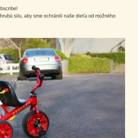
ubscribe!
 hrubú silu, aby sme ochránili naše dieťa od možného