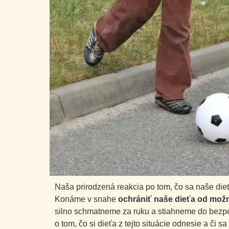
Naša prirodzená reakcia po tom, čo sa naše dieť
Konáme v snahe
ochrániť naše dieťa od mo
silno schmatneme za ruku a stiahneme do bezp
o tom, čo si dieťa z tejto situácie odnesie a či 