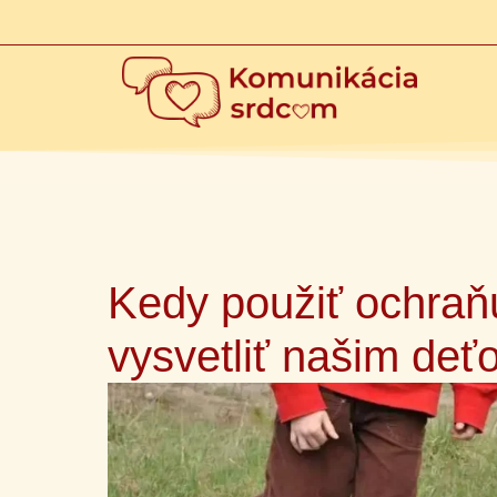
Kedy použiť ochraňu
vysvetliť našim de