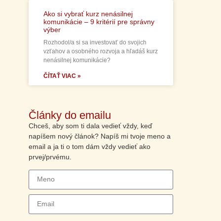
Ako si vybrať kurz nenásilnej
komunikácie – 9 kritérií pre správny
výber
Rozhodol/a si sa investovať do svojich
vzťahov a osobného rozvoja a hľadáš kurz
nenásilnej komunikácie?
ČÍTAŤ VIAC »
Články do emailu
Chceš, aby som ti dala vedieť vždy, keď
napíšem nový článok? Napíš mi tvoje meno a
email a ja ti o tom dám vždy vedieť ako
prvej/prvému.